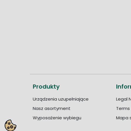
Produkty
Info
Urządzenia uzupełniające
Legal 
Nasz asortyment
Terms 
Wyposażenie wybiegu
Mapa s