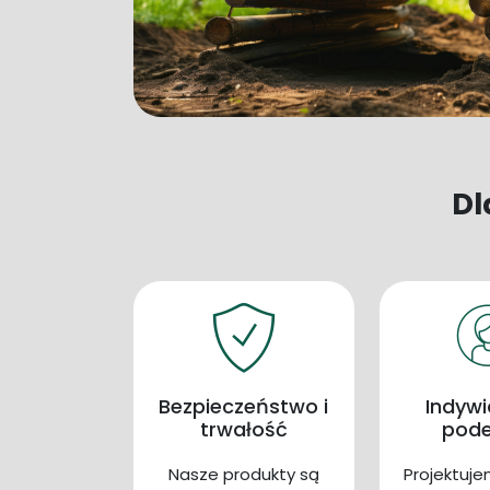
Dl
Bezpieczeństwo i
Indywi
trwałość
pode
Nasze produkty są
Projektuje