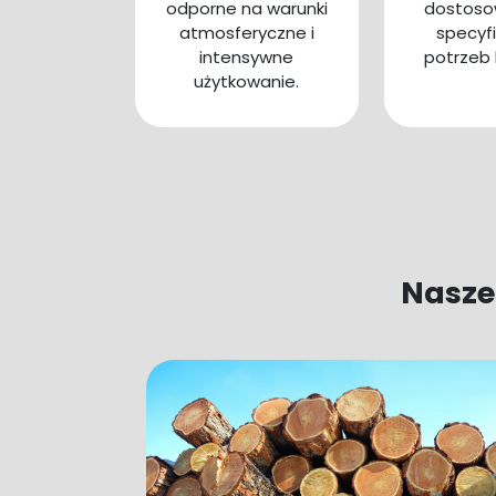
odporne na warunki
dostoso
atmosferyczne i
specyf
intensywne
potrzeb 
użytkowanie.
Nasze