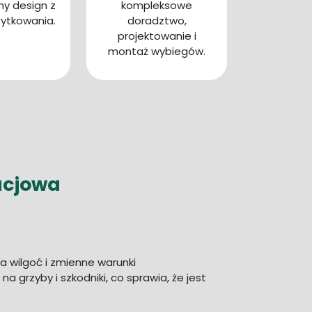
y design z
kompleksowe
ytkowania.
doradztwo,
projektowanie i
montaż wybiegów.
acjowa
 wilgoć i zmienne warunki
 grzyby i szkodniki, co sprawia, że jest