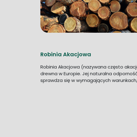
Robinia Akacjowa
Robinia Akacjowa (nazywana często akacją
drewna w Europie. Jej naturalna odporność
sprawdza się w wymagających warunkach, z