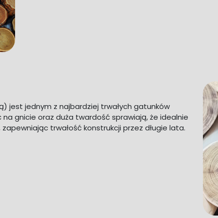
) jest jednym z najbardziej trwałych gatunków
 na gnicie oraz duża twardość sprawiają, że idealnie
apewniając trwałość konstrukcji przez długie lata.