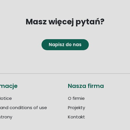
Masz więcej pytań?
Napisz do nas
rmacje
Nasza firma
Notice
O firmie
and conditions of use
Projekty
trony
Kontakt