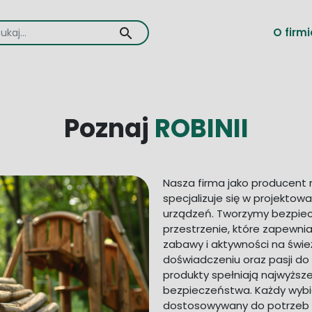
search
O firmi
Poznaj
ROBINII
Nasza firma jako producent 
specjalizuje się w projektowa
urządzeń. Tworzymy bezpiecz
przestrzenie, które zapewni
zabawy i aktywności na świe
doświadczeniu oraz pasji do
produkty spełniają najwyższ
bezpieczeństwa. Każdy wybie
dostosowywany do potrzeb za