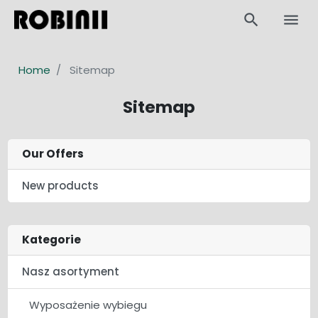
search
menu
Home
Sitemap
Sitemap
Our Offers
New products
Kategorie
Nasz asortyment
Wyposażenie wybiegu